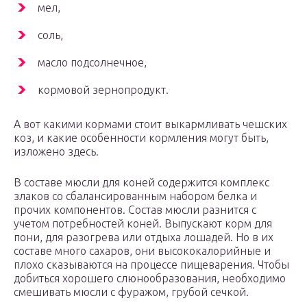
мел,
соль,
масло подсолнечное,
кормовой зернопродукт.
А вот какими кормами стоит выкармливать чешских
коз, и какие особенности кормления могут быть,
изложено здесь.
В составе мюсли для коней содержится комплекс
злаков со сбалансированным набором белка и
прочих компонентов. Состав мюсли разнится с
учетом потребностей коней. Выпускают корм для
пони, для разогрева или отдыха лошадей. Но в их
составе много сахаров, они высококалорийные и
плохо сказываются на процессе пищеварения. Чтобы
добиться хорошего слюнообразования, необходимо
смешивать мюсли с фуражом, грубой сечкой.