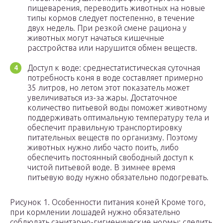
пищеварения, переводить животных на новые
типы кормов следует постепенно, в течение
двух недель. При резкой смене рациона у
животных могут начаться кишечные
расстройства или нарушится обмен веществ.
Доступ к воде: среднестатистическая суточная
потребность коня в воде составляет примерно
35 литров, но летом этот показатель может
увеличиваться из-за жары. Достаточное
количество питьевой воды поможет животному
поддерживать оптимальную температуру тела и
обеспечит правильную транспортировку
питательных веществ по организму. Поэтому
животных нужно либо часто поить, либо
обеспечить постоянный свободный доступ к
чистой питьевой воде. В зимнее время
питьевую воду нужно обязательно подогревать.
Рисунок 1. Особенности питания коней Кроме того,
при кормлении лошадей нужно обязательно
соблюдать санитарно-гигиенические нормы: следить