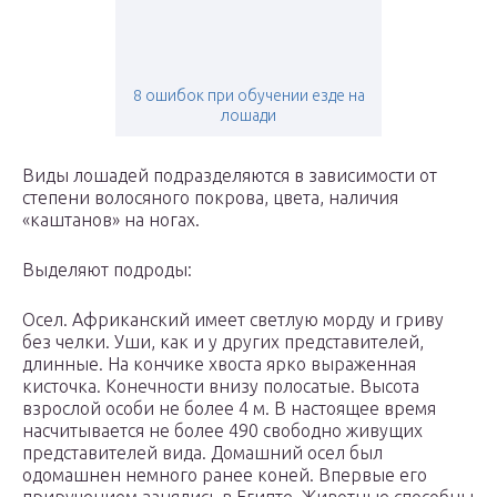
8 ошибок при обучении езде на
лошади
Виды лошадей подразделяются в зависимости от
степени волосяного покрова, цвета, наличия
«каштанов» на ногах.
Выделяют подроды:
Осел. Африканский имеет светлую морду и гриву
без челки. Уши, как и у других представителей,
длинные. На кончике хвоста ярко выраженная
кисточка. Конечности внизу полосатые. Высота
взрослой особи не более 4 м. В настоящее время
насчитывается не более 490 свободно живущих
представителей вида. Домашний осел был
одомашнен немного ранее коней. Впервые его