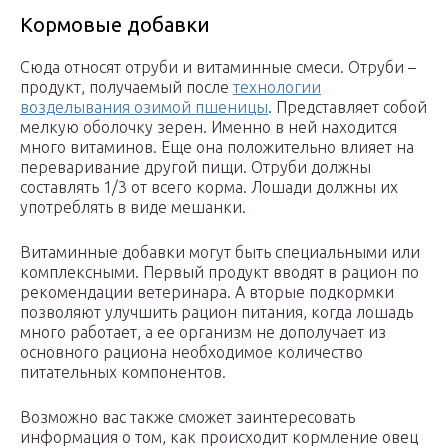
Кормовые добавки
Сюда относят отруби и витаминные смеси. Отруби –
продукт, получаемый после
технологии
возделывания озимой пшеницы
. Представляет собой
мелкую оболочку зерен. Именно в ней находится
много витаминов. Еще она положительно влияет на
переваривание другой пищи. Отруби должны
составлять 1/3 от всего корма. Лошади должны их
употреблять в виде мешанки.
Витаминные добавки могут быть специальными или
комплексными. Первый продукт вводят в рацион по
рекомендации ветеринара. А вторые подкормки
позволяют улучшить рацион питания, когда лошадь
много работает, а ее организм не дополучает из
основного рациона необходимое количество
питательных компонентов.
Возможно вас также сможет заинтересовать
информация о том, как происходит кормление овец