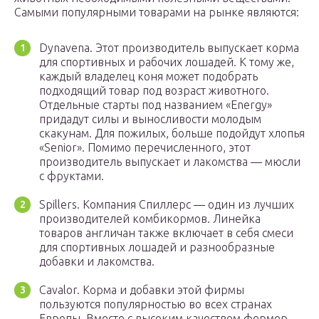
Самыми популярными товарами на рынке являются:
Dynavena. Этот производитель выпускает корма
для спортивных и рабочих лошадей. К тому же,
каждый владелец коня может подобрать
подходящий товар под возраст животного.
Отдельные старты под названием «Energy»
придадут силы и выносливости молодым
скакунам. Для пожилых, больше подойдут хлопья
«Senior». Помимо перечисленного, этот
производитель выпускает и лакомства — мюсли
с фруктами.
Spillers. Компания Спиллерс — один из лучших
производителей комбикормов. Линейка
товаров англичан также включает в себя смеси
для спортивных лошадей и разнообразные
добавки и лакомства.
Cavalor. Корма и добавки этой фирмы
пользуются популярностью во всех странах
Европы. Вместе с высоким качеством фермер