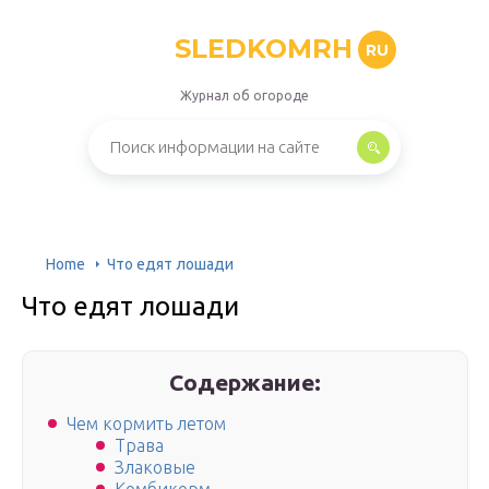
SLEDKOMRH
RU
Журнал об огороде
Home
Что едят лошади
Что едят лошади
Содержание:
Чем кормить летом
Трава
Злаковые