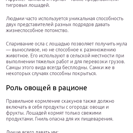
тигровых лошадей.
Людьми часто используется уникальная способность
двух представителей разных подрядов давать
жизнеспособное потомство.
Спаривание осла с лошадью позволяет получить мула
— выносливое, но не способное к размножению
животное. Его используют в сельской местности при
выполнении тяжелых работ и для перевозки грузов.
Самцы этого вида всегда бесплодны. Самки же в
некоторых случаях способны покрыться.
Роль овощей в рационе
Правильное кормление скакунов также должно
включать в себя продукты с огорода: овощи и
фрукты. Лошадей кормят только свежими
продуктами. Гниль опасна для их пищеварения.
Лучше всего давать им: