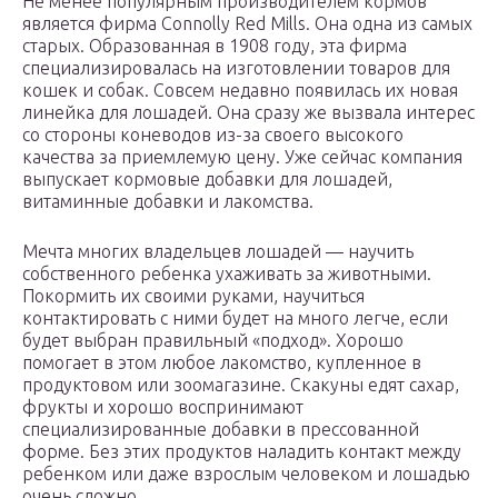
Не менее популярным производителем кормов
является фирма Connolly Red Mills. Она одна из самых
старых. Образованная в 1908 году, эта фирма
специализировалась на изготовлении товаров для
кошек и собак. Совсем недавно появилась их новая
линейка для лошадей. Она сразу же вызвала интерес
со стороны коневодов из-за своего высокого
качества за приемлемую цену. Уже сейчас компания
выпускает кормовые добавки для лошадей,
витаминные добавки и лакомства.
Мечта многих владельцев лошадей — научить
собственного ребенка ухаживать за животными.
Покормить их своими руками, научиться
контактировать с ними будет на много легче, если
будет выбран правильный «подход». Хорошо
помогает в этом любое лакомство, купленное в
продуктовом или зоомагазине. Скакуны едят сахар,
фрукты и хорошо воспринимают
специализированные добавки в прессованной
форме. Без этих продуктов наладить контакт между
ребенком или даже взрослым человеком и лошадью
очень сложно.