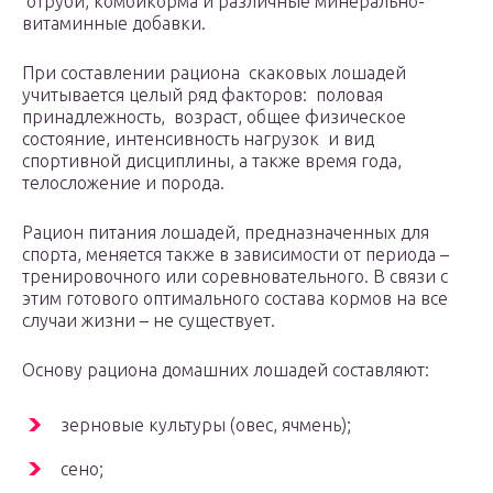
отруби, комбикорма и различные минерально-
витаминные добавки.
При составлении рациона скаковых лошадей
учитывается целый ряд факторов: половая
принадлежность, возраст, общее физическое
состояние, интенсивность нагрузок и вид
спортивной дисциплины, а также время года,
телосложение и порода.
Рацион питания лошадей, предназначенных для
спорта, меняется также в зависимости от периода –
тренировочного или соревновательного. В связи с
этим готового оптимального состава кормов на все
случаи жизни – не существует.
Основу рациона домашних лошадей составляют:
зерновые культуры (овес, ячмень);
сено;