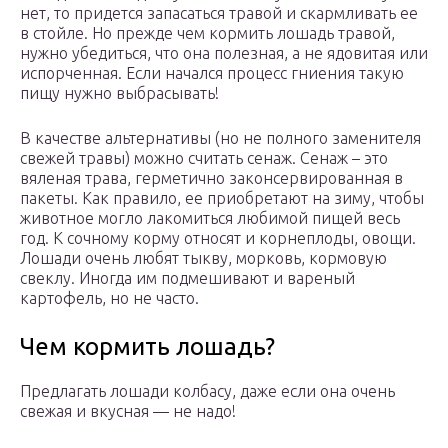
нет, то придется запасаться травой и скармливать ее
в стойле. Но прежде чем кормить лошадь травой,
нужно убедиться, что она полезная, а не ядовитая или
испорченная. Если начался процесс гниения такую
пищу нужно выбрасывать!
В качестве альтернативы (но не полного заменителя
свежей травы) можно считать сенаж. Сенаж – это
вяленая трава, герметично законсервированная в
пакеты. Как правило, ее приобретают на зиму, чтобы
животное могло лакомиться любимой пищей весь
год. К сочному корму относят и корнеплоды, овощи.
Лошади очень любят тыкву, морковь, кормовую
свеклу. Иногда им подмешивают и вареный
картофель, но не часто.
Чем кормить лошадь?
Предлагать лошади колбасу, даже если она очень
свежая и вкусная — не надо!