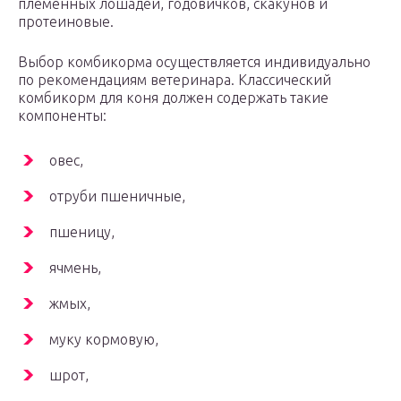
племенных лошадей, годовичков, скакунов и
протеиновые.
Выбор комбикорма осуществляется индивидуально
по рекомендациям ветеринара. Классический
комбикорм для коня должен содержать такие
компоненты:
овес,
отруби пшеничные,
пшеницу,
ячмень,
жмых,
муку кормовую,
шрот,