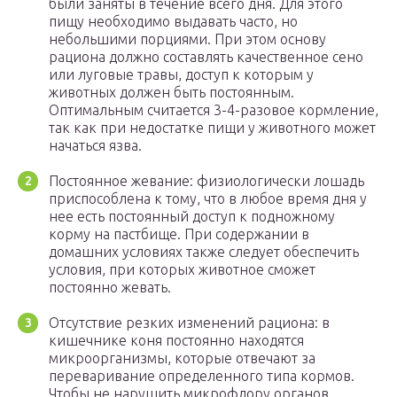
были заняты в течение всего дня. Для этого
пищу необходимо выдавать часто, но
небольшими порциями. При этом основу
рациона должно составлять качественное сено
или луговые травы, доступ к которым у
животных должен быть постоянным.
Оптимальным считается 3-4-разовое кормление,
так как при недостатке пищи у животного может
начаться язва.
Постоянное жевание: физиологически лошадь
приспособлена к тому, что в любое время дня у
нее есть постоянный доступ к подножному
корму на пастбище. При содержании в
домашних условиях также следует обеспечить
условия, при которых животное сможет
постоянно жевать.
Отсутствие резких изменений рациона: в
кишечнике коня постоянно находятся
микроорганизмы, которые отвечают за
переваривание определенного типа кормов.
Чтобы не нарушить микрофлору органов