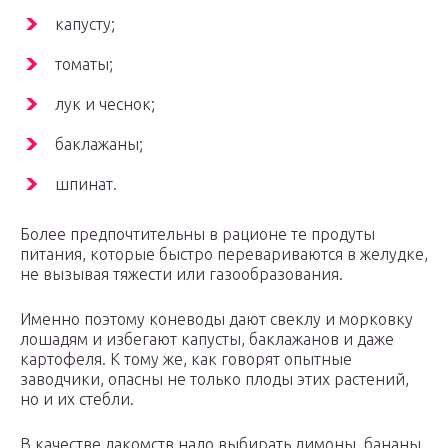
капусту;
томаты;
лук и чеснок;
баклажаны;
шпинат.
Более предпочтительны в рационе те продуты
питания, которые быстро перевариваются в желудке,
не вызывая тяжести или газообразования.
Именно поэтому коневоды дают свеклу и морковку
лошадям и избегают капусты, баклажанов и даже
картофеля. К тому же, как говорят опытные
заводчики, опасны не только плоды этих растений,
но и их стебли.
В качестве лакомств надо выбирать лимоны, бананы,