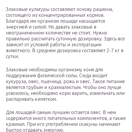
Злаковые культуры составляют основу рациона,
состоящего из концентрированных кормов.
Благодаря им организм лошади насыщается
энергией и силой. Но давать злаковые в
неограниченном количестве не стоит. Нужно
правильно рассчитать суточную дозировку. Здесь все
зависит от условий работы и эксплуатации
животного. В среднем дозировка составляет 2-7 кг в
сутки.
Злаковые необходимы организму коня для
поддержания физической силы. Сюда входит
кукуруза, овес, пшеница, рожь и овес. Такое питание
является грубым и крахмалистым. Чтобы оно лучше
усвоилось, необходимо корм варить, измельчать или
распаривать кипятком.
Для лошадей самым лучшим остается овес. В нем
содержится много питательных компонентов, а также
крахмал. При его употреблении скакуны начинают
быстро отдавать энергию.