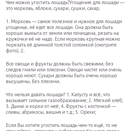
Чем можно угостить лошадь?Угощение для лошади —
это морковь, яблоки, сухари, сушки, сахар.
1. Морковь — самое полезное и нужное для лошади
угощенье, её едят все лошади. Она должна быть
хорошо вымыта от земли или почищена, резать на
кружочки её не надо. Если морковь крупная можно
порезать её длинной толстой соломкой (смотрите
фото). 2.
Все овощи и фрукты должны быть свежими, без
следов гнили или плесени. Овощи чистят или очень
хорошо моют. Сухари должны быть очень хорошо
высушены, без плесени.
Что нельзя давать лошади? 1. Капусту и всё, что
вызывает сильное газообразование; 2. Мягкий хлеб;
3. Дыню и корки от неё; 4. Фрукты с косточкой —
сливы, абрикосы, вишня и т.д.; 5. Орехи;
Если Вы хотите угостить лошадь чем-то ещё, то не