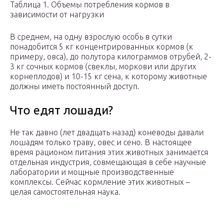
Таблица 1. Объемы потребления кормов в
зависимости от нагрузки
В среднем, на одну взрослую особь в сутки
понадобится 5 кг концентрированных кормов (к
примеру, овса), до полутора килограммов отрубей, 2-
3 кг сочных кормов (свеклы, моркови или других
корнеплодов) и 10-15 кг сена, к которому животные
должны иметь постоянный доступ.
Что едят лошади?
Не так давно (лет двадцать назад) коневоды давали
лошадям только траву, овес и сено. В настоящее
время рационом питания этих животных занимается
отдельная индустрия, совмещающая в себе научные
лаборатории и мощные производственные
комплексы. Сейчас кормление этих животных –
целая самостоятельная наука.