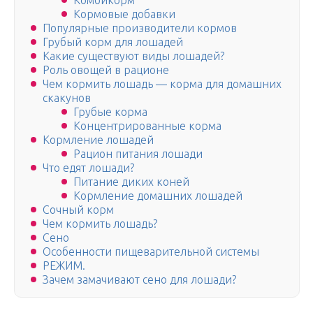
Комбикорм
Кормовые добавки
Популярные производители кормов
Грубый корм для лошадей
Какие существуют виды лошадей?
Роль овощей в рационе
Чем кормить лошадь — корма для домашних
скакунов
Грубые корма
Концентрированные корма
Кормление лошадей
Рацион питания лошади
Что едят лошади?
Питание диких коней
Кормление домашних лошадей
Сочный корм
Чем кормить лошадь?
Сено
Особенности пищеварительной системы
РЕЖИМ.
Зачем замачивают сено для лошади?