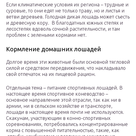
Если климатические условия их региона – трудные и
суровые, то они едят не только траву, но и листья и
ветви деревьев. Голодная дикая лошадь может съесть
и древесную кору. В благодатных южных степях и
лесостепях вдоволь сочной растительности, и там
проблем с зелеными кормами нет.
Кормление домашних лошадей
Долгое время эти животные были основной тягловой
силой и средством передвижения, что накладывало
свой отпечаток на их пищевой рацион.
Отдельная тема – питание спортивных лошадей. В
настоящее время спортивное коневодство –
основное направление этой отрасли, так как ни в
армии, ни в сельском хозяйстве и транспорте,
лошади в настоящее время почти не используются.
Скакунам, участвующим в конно-спортивных
соревнованиях, потребовались концентрированные
корма с повышенной питательностью, такие, как