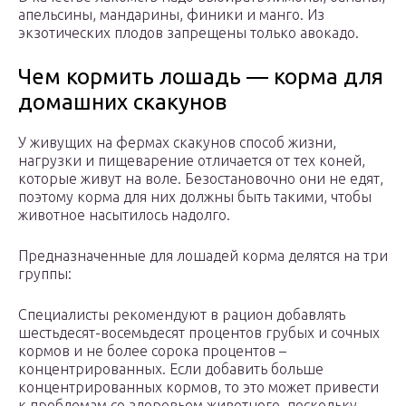
апельсины, мандарины, финики и манго. Из
экзотических плодов запрещены только авокадо.
Чем кормить лошадь — корма для
домашних скакунов
У живущих на фермах скакунов способ жизни,
нагрузки и пищеварение отличается от тех коней,
которые живут на воле. Безостановочно они не едят,
поэтому корма для них должны быть такими, чтобы
животное насытилось надолго.
Предназначенные для лошадей корма делятся на три
группы:
Специалисты рекомендуют в рацион добавлять
шестьдесят-восемьдесят процентов грубых и сочных
кормов и не более сорока процентов –
концентрированных. Если добавить больше
концентрированных кормов, то это может привести
к проблемам со здоровьем животного, поскольку