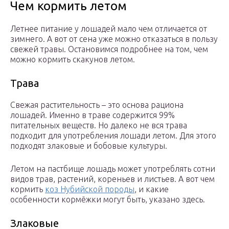
Чем кормить летом
Летнее питание у лошадей мало чем отличается от
зимнего. А вот от сена уже можно отказаться в пользу
свежей травы. Остановимся подробнее на том, чем
можно кормить скакунов летом.
Трава
Свежая растительность – это основа рациона
лошадей. Именно в траве содержится 99%
питательных веществ. Но далеко не вся трава
подходит для употребления лошади летом. Для этого
подходят злаковые и бобовые культуры.
Летом на пастбище лошадь может употреблять сотни
видов трав, растений, кореньев и листьев. А вот чем
кормить
коз Нубийской породы
, и какие
особенности кормёжки могут быть, указано здесь.
Злаковые