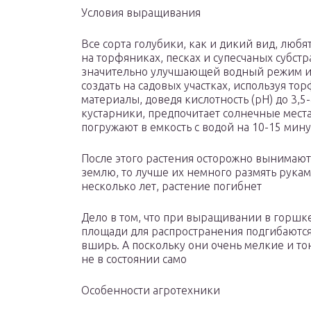
Условия выращивания
Все сорта голубики, как и дикий вид, любя
на торфяниках, песках и супесчаных субст
значительно улучшающей водный режим и 
создать на садовых участках, используя тор
материалы, доведя кислотность (рН) до 3,5
кустарники, предпочитает солнечные мест
погружают в емкость с водой на 10-15 мин
После этого растения осторожно вынимают
землю, то лучше их немного размять рукам
несколько лет, растение погибнет
Дело в том, что при выращивании в горшке
площади для распространения подгибаются 
вширь. А поскольку они очень мелкие и то
не в состоянии само
Особенности агротехники