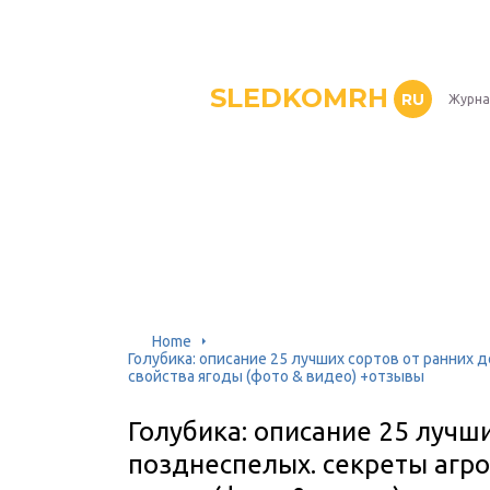
SLEDKOMRH
RU
Журна
Home
Голубика: описание 25 лучших сортов от ранних 
свойства ягоды (фото & видео) +отзывы
Голубика: описание 25 лучши
позднеспелых. секреты агро