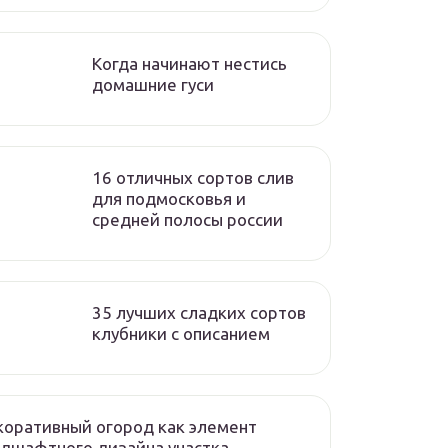
Когда начинают нестись
домашние гуси
16 отличных сортов слив
для подмосковья и
средней полосы россии
35 лучших сладких сортов
клубники с описанием
оративный огород как элемент
дшафтного дизайна участка