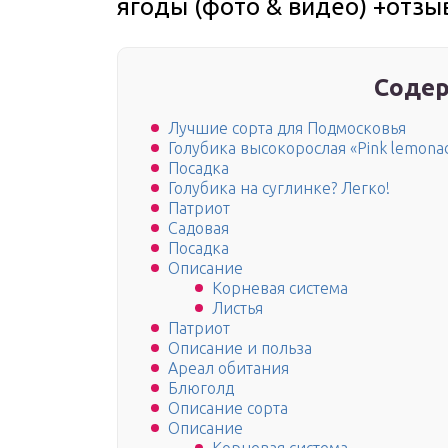
ягоды (фото & видео) +отзы
Содер
Лучшие сорта для Подмосковья
Голубика высокорослая «Pink lemon
Посадка
Голубика на суглинке? Легко!
Патриот
Садовая
Посадка
Описание
Корневая система
Листья
Патриот
Описание и польза
Ареал обитания
Блюголд
Описание сорта
Описание