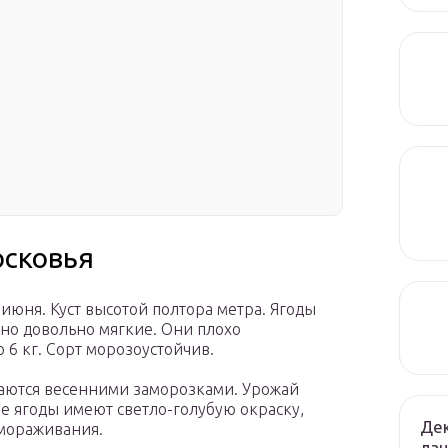
осковья
июня. Куст высотой полтора метра. Ягоды
 но довольно мягкие. Они плохо
 6 кг. Сорт морозоустойчив.
даются весенними заморозками. Урожай
ые ягоды имеют светло-голубую окраску,
Дек
амораживания.
лан