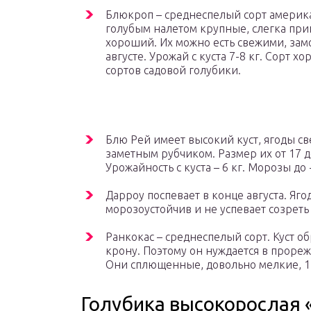
Блюкроп – среднеспелый сорт американ
голубым налетом крупные, слегка прип
хороший. Их можно есть свежими, зам
августе. Урожай с куста 7-8 кг. Сорт 
сортов садовой голубики.
Блю Рей имеет высокий куст, ягоды све
заметным рубчиком. Размер их от 17 д
Урожайность с куста – 6 кг. Морозы до
Дарроу поспевает в конце августа. Яг
морозоустойчив и не успевает созреть
Ранкокас – среднеспелый сорт. Куст о
крону. Поэтому он нуждается в проре
Они сплющенные, довольно мелкие, 1,4
Голубика высокорослая «