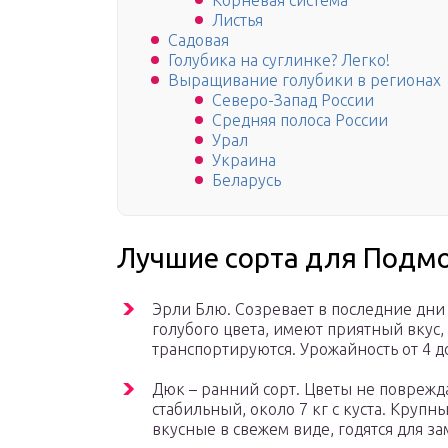
Корневая система
Листья
Садовая
Голубика на суглинке? Легко!
Выращивание голубики в регионах
Северо-Запад России
Средняя полоса России
Урал
Украина
Беларусь
Лучшие сорта для Подм
Эрли Блю. Созревает в последние дни 
голубого цвета, имеют приятный вкус,
транспортируются. Урожайность от 4 до
Дюк – ранний сорт. Цветы не повреж
стабильный, около 7 кг с куста. Крупн
вкусные в свежем виде, годятся для з