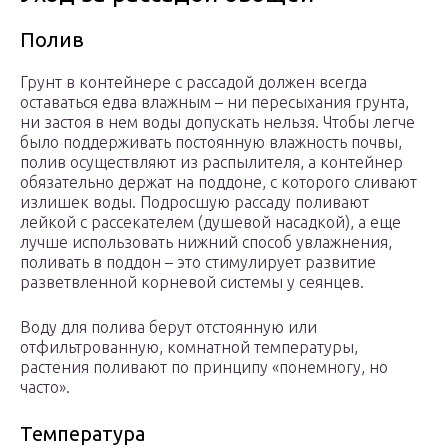
Полив
Грунт в контейнере с рассадой должен всегда
оставаться едва влажным – ни пересыхания грунта,
ни застоя в нем воды допускать нельзя. Чтобы легче
было поддерживать постоянную влажность почвы,
полив осуществляют из распылителя, а контейнер
обязательно держат на поддоне, с которого сливают
излишек воды. Подросшую рассаду поливают
лейкой с рассекателем (душевой насадкой), а еще
лучше использовать нижний способ увлажнения,
поливать в поддон – это стимулирует развитие
разветвленной корневой системы у сеянцев.
Воду для полива берут отстоянную или
отфильтрованную, комнатной температуры,
растения поливают по принципу «понемногу, но
часто».
Температура