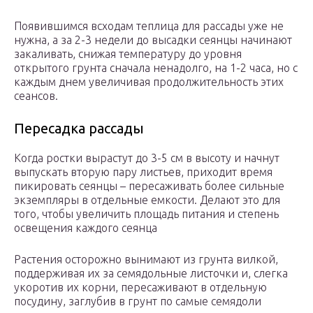
Появившимся всходам теплица для рассады уже не
нужна, а за 2-3 недели до высадки сеянцы начинают
закаливать, снижая температуру до уровня
открытого грунта сначала ненадолго, на 1-2 часа, но с
каждым днем увеличивая продолжительность этих
сеансов.
Пересадка рассады
Когда ростки вырастут до 3-5 см в высоту и начнут
выпускать вторую пару листьев, приходит время
пикировать сеянцы – пересаживать более сильные
экземпляры в отдельные емкости. Делают это для
того, чтобы увеличить площадь питания и степень
освещения каждого сеянца
Растения осторожно вынимают из грунта вилкой,
поддерживая их за семядольные листочки и, слегка
укоротив их корни, пересаживают в отдельную
посудину, заглубив в грунт по самые семядоли