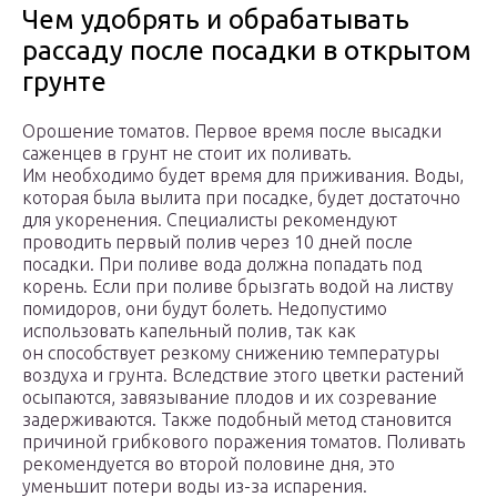
Чем удобрять и обрабатывать
рассаду после посадки в открытом
грунте
Орошение томатов. Первое время после высадки
саженцев в грунт не стоит их поливать.
Им необходимо будет время для приживания. Воды,
которая была вылита при посадке, будет достаточно
для укоренения. Специалисты рекомендуют
проводить первый полив через 10 дней после
посадки. При поливе вода должна попадать под
корень. Если при поливе брызгать водой на листву
помидоров, они будут болеть. Недопустимо
использовать капельный полив, так как
он способствует резкому снижению температуры
воздуха и грунта. Вследствие этого цветки растений
осыпаются, завязывание плодов и их созревание
задерживаются. Также подобный метод становится
причиной грибкового поражения томатов. Поливать
рекомендуется во второй половине дня, это
уменьшит потери воды из-за испарения.