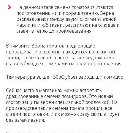
На данном этапе семена томатов считаются
подготовленными к проращиванию. Зерна
раскладывают между двумя слоями влажной
марли или х/б ткани, расстилают на блюдце и
ставят в тепло до проклевывания.
Внимание! Зерна томатов, подлежащие
проращиванию, должны находиться во влажной
ткани, но не плавать в воде. Также недопустимо
ставить блюдце с семенами на радиатор отопления
Температура выше +30оС убьет зародыши помидор.
Сейчас часто в магазинах можно встретить
дражированные семена помидоров. Это новый
способ защиты зерен специальной оболочкой. На
производстве такие семена томата прошли все
стадии подготовки, и их можно сразу сеять в грунт
без замачивания.