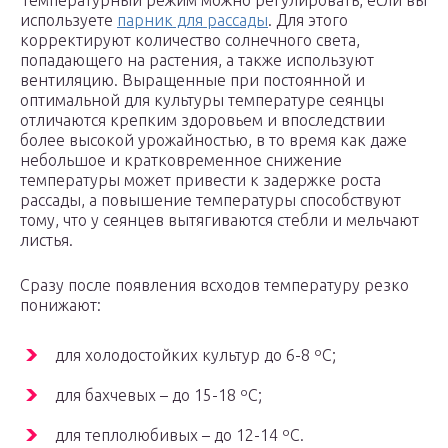
Температурный режим можно регулировать, если вы
используете
парник для рассады
. Для этого
корректируют количество солнечного света,
попадающего на растения, а также используют
вентиляцию. Выращенные при постоянной и
оптимальной для культуры температуре сеянцы
отличаются крепким здоровьем и впоследствии
более высокой урожайностью, в то время как даже
небольшое и кратковременное снижение
температуры может привести к задержке роста
рассады, а повышение температуры способствуют
тому, что у сеянцев вытягиваются стебли и мельчают
листья.
Сразу после появления всходов температуру резко
понижают:
для холодостойких культур до 6-8 ºC;
для бахчевых – до 15-18 ºC;
для теплолюбивых – до 12-14 ºC.