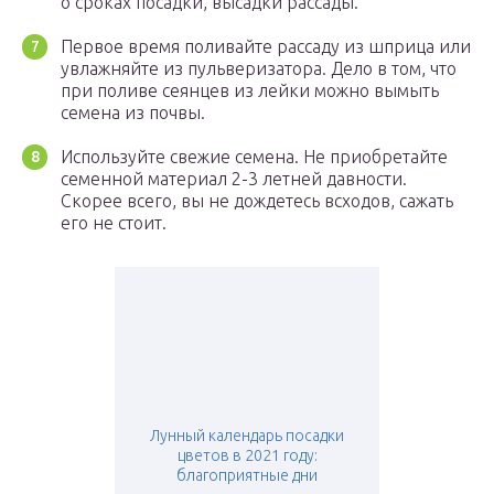
о сроках посадки, высадки рассады.
Первое время поливайте рассаду из шприца или
увлажняйте из пульверизатора. Дело в том, что
при поливе сеянцев из лейки можно вымыть
семена из почвы.
Используйте свежие семена. Не приобретайте
семенной материал 2-3 летней давности.
Скорее всего, вы не дождетесь всходов, сажать
его не стоит.
Лунный календарь посадки
цветов в 2021 году:
благоприятные дни