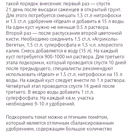
такой порядок внесения: первый раз — спустя
21 день после высадки саженцев в открытый грунт.
Для этого потребуется смешать 1,5 ст.л нитрофоски
и 1.5 ст.л. удобрения «Идеал» и добавить в 15 л воды.
На один куст нужно не меньше 0.5 л раствора.
Второй раз — после распускания второй цветочной
кисти. Необходимо соединить 1.5 ст.л. «Агриколы-
Вегеты», 1.5 ст.л. суперфосфата и 1,5 ч.л. хлористого
калия. Смесь добавляется в воду (15 л). На каждый
куст потребуется 900-1000 мл раствора. Для третьего
этапа подкормки, который проводится спустя 10 дней
после предыдущего, специалисты рекомендуют
использовать «Идеал» и 1.5 ст.л. нитрофоски на 15 л
воды. На каждый куст следует внести по 1 л раствора.
Четвёртый этап проводится спустя 14 дней после
третьего. В ведро воды добавить 1 ст.л.
суперфосфата. На каждый кв.м. участка
необходимо 9-10 л удобрений.
Подкормить томат можно и птичьим помётом,
который является отличным сбалансированным
удобрением, содержащим большое количество