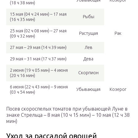
Убывающая
Козерог
(18 ч 38 мин)
15 мая (04 ч 24 мин) – 17 мая
Рыбы
(16 ч 35 мин)
25 мая (02 ч 08 мин) – 27 мая
Растущая
Рак
(09 ч 32 мин)
27 мая – 29 мая (14 ч 39 мин)
Лев
29 мая – 31 мая (17 ч 37 мин)
Дева
2 июня (19 ч 05 мин) – 4 июня
Скорпион
(20 ч 16 мин)
6 июня (22 ч 43 мин) – 9 июня
Убывающая
Козерог
(03 ч 54 мин)
Посев скороспелых томатов при убывающей Луне в
знаке Стрельца – 8 мая (10 ч 15 мин) – 10 мая (12 ч 38
мин)
Уход за рассадой овощей