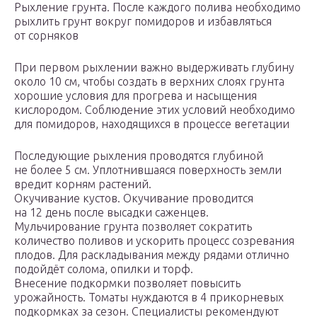
Рыхление грунта. После каждого полива необходимо
рыхлить грунт вокруг помидоров и избавляться
от сорняков
При первом рыхлении важно выдерживать глубину
около 10 см, чтобы создать в верхних слоях грунта
хорошие условия для прогрева и насыщения
кислородом. Соблюдение этих условий необходимо
для помидоров, находящихся в процессе вегетации
Последующие рыхления проводятся глубиной
не более 5 см. Уплотнившаяся поверхность земли
вредит корням растений.
Окучивание кустов. Окучивание проводится
на 12 день после высадки саженцев.
Мульчирование грунта позволяет сократить
количество поливов и ускорить процесс созревания
плодов. Для раскладывания между рядами отлично
подойдёт солома, опилки и торф.
Внесение подкормки позволяет повысить
урожайность. Томаты нуждаются в 4 прикорневых
подкормках за сезон. Специалисты рекомендуют