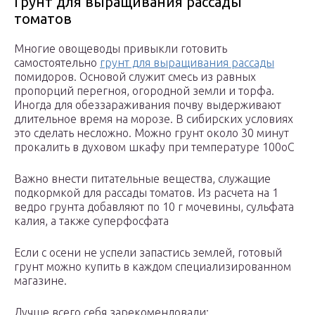
Грунт для выращивания рассады
томатов
Многие овощеводы привыкли готовить
самостоятельно
грунт для выращивания рассады
помидоров. Основой служит смесь из равных
пропорций перегноя, огородной земли и торфа.
Иногда для обеззараживания почву выдерживают
длительное время на морозе. В сибирских условиях
это сделать несложно. Можно грунт около 30 минут
прокалить в духовом шкафу при температуре 100оС
Важно внести питательные вещества, служащие
подкормкой для рассады томатов. Из расчета на 1
ведро грунта добавляют по 10 г мочевины, сульфата
калия, а также суперфосфата
Если с осени не успели запастись землей, готовый
грунт можно купить в каждом специализированном
магазине.
Лучше всего себя зарекомендовали: