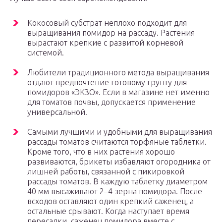
Кокосовый субстрат неплохо подходит для
выращивания помидор на рассаду. Растения
вырастают крепкие с развитой корневой
системой.
Любители традиционного метода выращивания
отдают предпочтение готовому грунту для
помидоров «ЭКЗО». Если в магазине нет именно
для томатов почвы, допускается применение
универсальной.
Самыми лучшими и удобными для выращивания
рассады томатов считаются торфяные таблетки.
Кроме того, что в них растения хорошо
развиваются, брикеты избавляют огородника от
лишней работы, связанной с пикировкой
рассады томатов. В каждую таблетку диаметром
40 мм высаживают 2–4 зерна помидора. После
всходов оставляют один крепкий саженец, а
остальные срывают. Когда наступает время
пересадки, саженец помидора вместе с