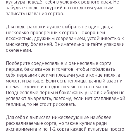
культура поведёт себя в условиях родного края. Не
забудьте после экскурсий по соседским участкам
записать названия сортов.
Для подстраховки лучше выбрать не один-два, а
несколько проверенных сортов – с хорошей
всхожестью, дружным созреванием, устойчивостью к
множеству болезней. Внимательно читайте упаковки
с семенами.
Подберите среднеспелые и раннеспелые сорта
перцев, баклажанов и томатов, чтобы побаловать
себя первыми своими плодами уже в конце июля, а
может, и раньше. Если есть теплицы, дачный азарт и
время – купите и позднеспелые сорта томатов.
Позднеспелые перцы и баклажаны у нас в Сибири не
успевают вызревать, поэтому, если нет отапливаемой
теплицы, то не стоит рисковать.
Для себя я выписала нижеследующие наиболее
расхваливаемые сорта, но также купила ради
эксперимента и по 1-2 сорта каждой культуры просто