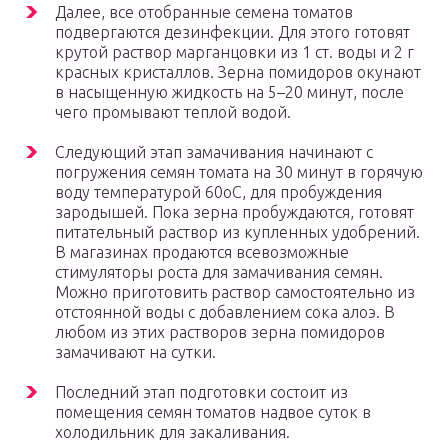
Далее, все отобранные семена томатов
подвергаются дезинфекции. Для этого готовят
крутой раствор марганцовки из 1 ст. воды и 2 г
красных кристаллов. Зерна помидоров окунают
в насыщенную жидкость на 5–20 минут, после
чего промывают теплой водой.
Следующий этап замачивания начинают с
погружения семян томата на 30 минут в горячую
воду температурой 60оС, для пробуждения
зародышей. Пока зерна пробуждаются, готовят
питательный раствор из купленных удобрений.
В магазинах продаются всевозможные
стимуляторы роста для замачивания семян.
Можно приготовить раствор самостоятельно из
отстоянной воды с добавлением сока алоэ. В
любом из этих растворов зерна помидоров
замачивают на сутки.
Последний этап подготовки состоит из
помещения семян томатов надвое суток в
холодильник для закаливания.