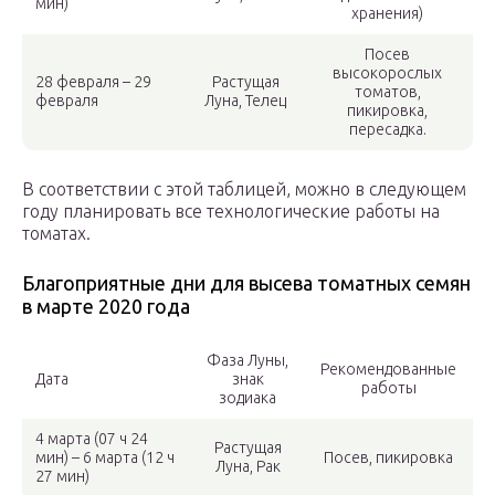
мин)
хранения)
Посев
высокорослых
28 февраля – 29
Растущая
томатов,
февраля
Луна, Телец
пикировка,
пересадка.
В соответствии с этой таблицей, можно в следующем
году планировать все технологические работы на
томатах.
Благоприятные дни для высева томатных семян
в марте 2020 года
Фаза Луны,
Рекомендованные
Дата
знак
работы
зодиака
4 марта (07 ч 24
Растущая
мин) – 6 марта (12 ч
Посев, пикировка
Луна, Рак
27 мин)