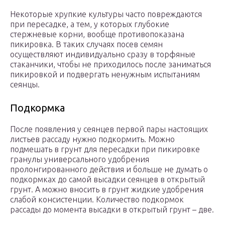
Некоторые хрупкие культуры часто повреждаются
при пересадке, а тем, у которых глубокие
стержневые корни, вообще противопоказана
пикировка. В таких случаях посев семян
осуществляют индивидуально сразу в торфяные
стаканчики, чтобы не приходилось после заниматься
пикировкой и подвергать ненужным испытаниям
сеянцы.
Подкормка
После появления у сеянцев первой пары настоящих
листьев рассаду нужно подкормить. Можно
подмешать в грунт для пересадки при пикировке
гранулы универсального удобрения
пролонгированного действия и больше не думать о
подкормках до самой высадки сеянцев в открытый
грунт. А можно вносить в грунт жидкие удобрения
слабой консистенции. Количество подкормок
рассады до момента высадки в открытый грунт – две.