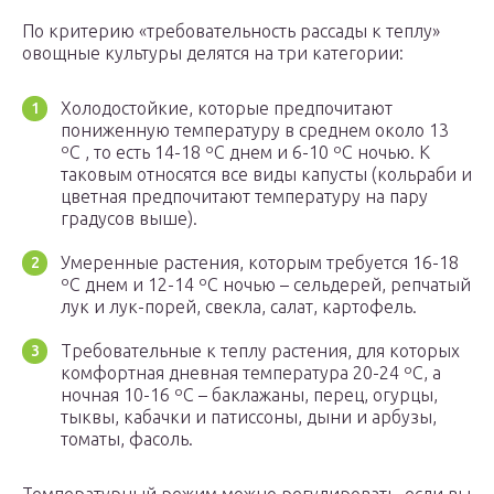
По критерию «требовательность рассады к теплу»
овощные культуры делятся на три категории:
Холодостойкие, которые предпочитают
пониженную температуру в среднем около 13
ºC , то есть 14-18 ºC днем и 6-10 ºC ночью. К
таковым относятся все виды капусты (кольраби и
цветная предпочитают температуру на пару
градусов выше).
Умеренные растения, которым требуется 16-18
ºC днем и 12-14 ºC ночью – сельдерей, репчатый
лук и лук-порей, свекла, салат, картофель.
Требовательные к теплу растения, для которых
комфортная дневная температура 20-24 ºC, а
ночная 10-16 ºC – баклажаны, перец, огурцы,
тыквы, кабачки и патиссоны, дыни и арбузы,
томаты, фасоль.