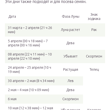
Эти дни также подходят и для посева семян.
Знак
Дата
Фаза Луны
зодиака
31 марта – 2 апреля (21 ч 26
Луна растет
Рак
мин)
5 апреля (00 ч 18 мин) – 7
Дева
апреля (00 ч 16 мин)
08 апреля (22 ч 11 мин) – 10
Убывает
Скорпион
апреля (22 ч 10 мин)
24 апреля – 25 апреля (10 ч
Растущая
Телец
19 мин)
30 апреля – 2 мая (8 ч 34 мин)
Лев
2 мая – 4 мая (10 ч 09 мин)
Дева
6 мая
Скорпион
10 мая (12 ч 38 мин) – 12 мая